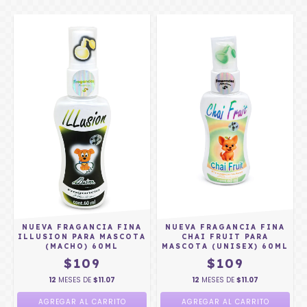
NUEVA FRAGANCIA FINA
NUEVA FRAGANCIA FINA
ILLUSION PARA MASCOTA
CHAI FRUIT PARA
(MACHO) 60ML
MASCOTA (UNISEX) 60ML
$109
$109
12
MESES DE
$11.07
12
MESES DE
$11.07