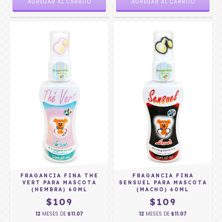
FRAGANCIA FINA THE
FRAGANCIA FINA
VERT PARA MASCOTA
SENSUEL PARA MASCOTA
(HEMBRA) 60ML
(MACHO) 60ML
$109
$109
12
MESES DE
$11.07
12
MESES DE
$11.07