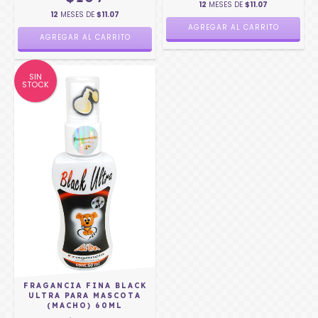
12
MESES DE
$11.07
12
MESES DE
$11.07
SIN
STOCK
FRAGANCIA FINA BLACK
ULTRA PARA MASCOTA
(MACHO) 60ML