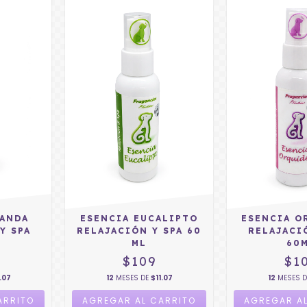
VANDA
ESENCIA EUCALIPTO
ESENCIA O
Y SPA
RELAJACIÓN Y SPA 60
RELAJACI
ML
60
$109
$1
.07
12
MESES DE
$11.07
12
MESES 