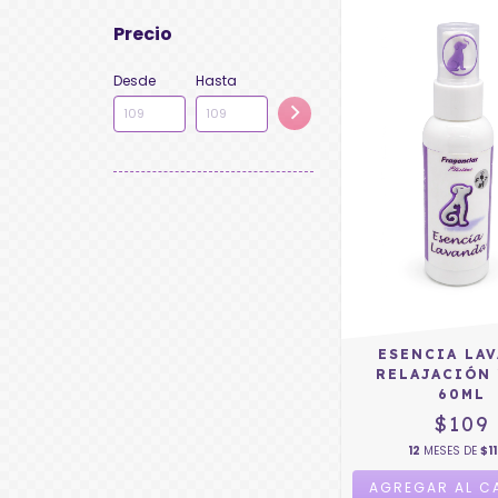
Precio
Desde
Hasta
ESENCIA LA
RELAJACIÓN 
60ML
$109
12
MESES DE
$11