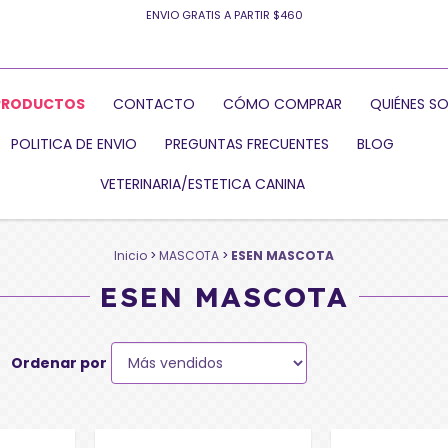
ENVIO GRATIS A PARTIR $460
PRODUCTOS
CONTACTO
CÓMO COMPRAR
QUIÉNES S
POLITICA DE ENVIO
PREGUNTAS FRECUENTES
BLOG
VETERINARIA/ESTETICA CANINA
Inicio
>
MASCOTA
>
ESEN MASCOTA
ESEN MASCOTA
Ordenar por