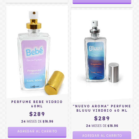
PERFUME BEBE VIDRIO
60ML
"NUEVO AROMA" PERFUME
BLUUU VIRDRIO 60 ML
$289
$289
24
MESES DE
$16.96
24
MESES DE
$16.96