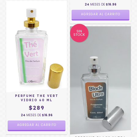
24
MESES DE
$16.96
SIN
STOCK
PERFUME THE VERT
VIDRIO 60 ML
$289
24
MESES DE
$16.96
AGREGAR AL CARRITO