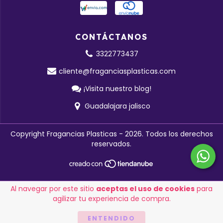
CONTÁCTANOS
3322773437
cliente@fraganciasplasticas.com
¡Visita nuestro blog!
Guadalajara jalisco
Copyright Fragancias Plasticas - 2026. Todos los derechos
reservados.
Al navegar por este sitio
aceptas el uso de cookies
para
agilizar tu experiencia de compra.
ENTENDIDO