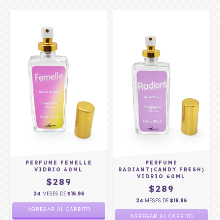
PERFUME FEMELLE
PERFUME
VIDRIO 60ML
RADIANT(CANDY FRESH)
VIDRIO 60ML
$289
$289
24
MESES DE
$16.96
24
MESES DE
$16.96