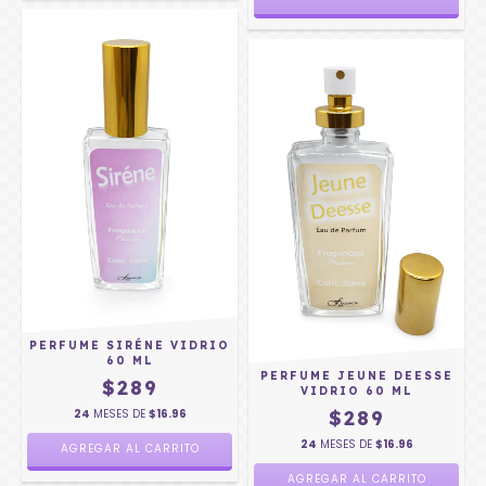
PERFUME SIRÉNE VIDRIO
60 ML
PERFUME JEUNE DEESSE
$289
VIDRIO 60 ML
24
MESES DE
$16.96
$289
24
MESES DE
$16.96