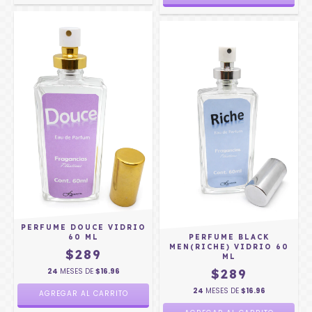
PERFUME DOUCE VIDRIO
60 ML
PERFUME BLACK
MEN(RICHE) VIDRIO 60
$289
ML
24
MESES DE
$16.96
$289
24
MESES DE
$16.96