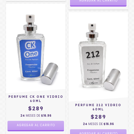
PERFUME CK ONE VIDRIO
60ML
PERFUME 212 VIDRIO
$289
60ML
24
MESES DE
$16.96
$289
24
MESES DE
$16.96