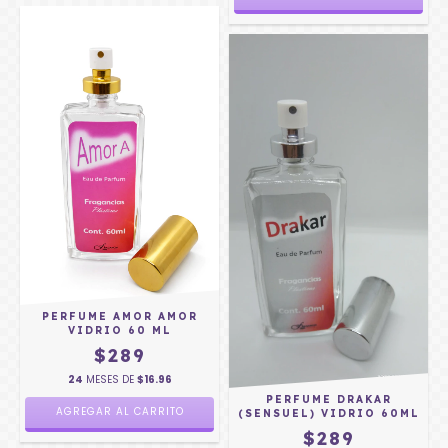
PERFUME AMOR AMOR
VIDRIO 60 ML
$289
24
MESES DE
$16.96
PERFUME DRAKAR
(SENSUEL) VIDRIO 60ML
$289