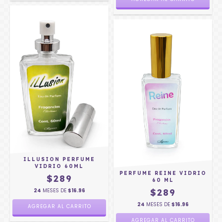
ILLUSION PERFUME
VIDRIO 60ML
PERFUME REINE VIDRIO
$289
60 ML
24
MESES DE
$16.96
$289
24
MESES DE
$16.96