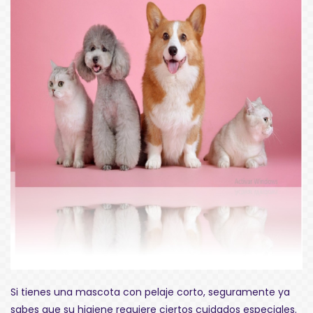
Si tienes una mascota con pelaje corto, seguramente ya
sabes que su higiene requiere ciertos cuidados especiales.