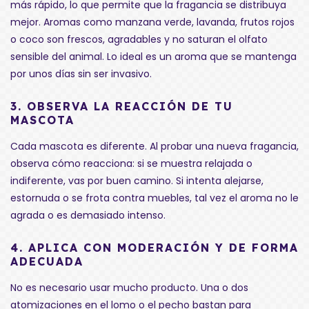
más rápido, lo que permite que la fragancia se distribuya
mejor. Aromas como manzana verde, lavanda, frutos rojos
o coco son frescos, agradables y no saturan el olfato
sensible del animal. Lo ideal es un aroma que se mantenga
por unos días sin ser invasivo.
3.
OBSERVA LA REACCIÓN DE TU
MASCOTA
Cada mascota es diferente. Al probar una nueva fragancia,
observa cómo reacciona: si se muestra relajada o
indiferente, vas por buen camino. Si intenta alejarse,
estornuda o se frota contra muebles, tal vez el aroma no le
agrada o es demasiado intenso.
4.
APLICA CON MODERACIÓN Y DE FORMA
ADECUADA
No es necesario usar mucho producto. Una o dos
atomizaciones en el lomo o el pecho bastan para